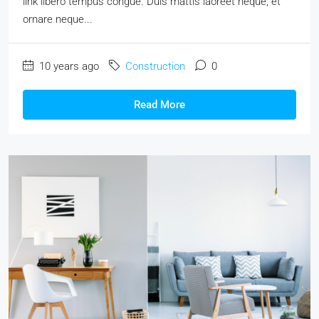
link libero tempus congue. Duis mattis laoreet neque, et
ornare neque...
10 years ago
Construction
0
Read More