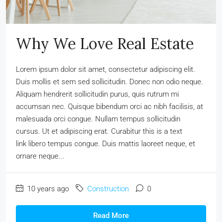
Why We Love Real Estate
Lorem ipsum dolor sit amet, consectetur adipiscing elit.
Duis mollis et sem sed sollicitudin. Donec non odio neque.
Aliquam hendrerit sollicitudin purus, quis rutrum mi
accumsan nec. Quisque bibendum orci ac nibh facilisis, at
malesuada orci congue. Nullam tempus sollicitudin
cursus. Ut et adipiscing erat. Curabitur this is a text
link libero tempus congue. Duis mattis laoreet neque, et
ornare neque...
10 years ago
Construction
0
Read More