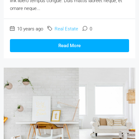
link libero tempus congue. Duis mattis laoreet neque, et
ornare neque...
10 years ago
Real Estate
0
Read More