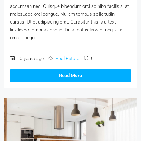
accumsan nec. Quisque bibendum orci ac nibh facilisis, at
malesuada orci congue. Nullam tempus sollicitudin
cursus. Ut et adipiscing erat. Curabitur this is a text
link libero tempus congue. Duis mattis laoreet neque, et
ornare neque...
10 years ago
Real Estate
0
Read More