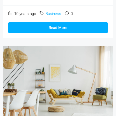
10 years ago
Business
0
Read More