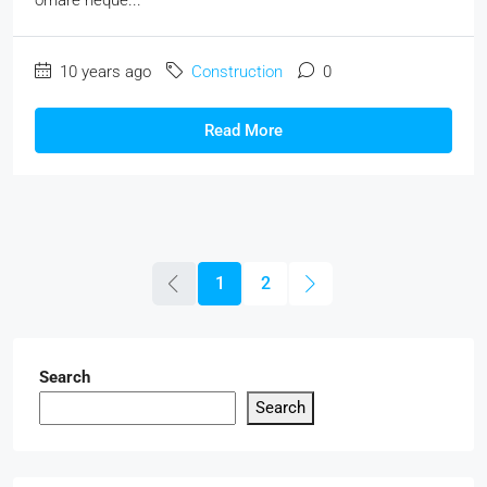
10 years ago
Construction
0
Read More
1
2
Search
Search