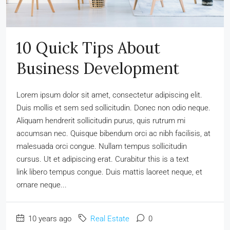
10 Quick Tips About
Business Development
Lorem ipsum dolor sit amet, consectetur adipiscing elit.
Duis mollis et sem sed sollicitudin. Donec non odio neque.
Aliquam hendrerit sollicitudin purus, quis rutrum mi
accumsan nec. Quisque bibendum orci ac nibh facilisis, at
malesuada orci congue. Nullam tempus sollicitudin
cursus. Ut et adipiscing erat. Curabitur this is a text
link libero tempus congue. Duis mattis laoreet neque, et
ornare neque...
10 years ago
Real Estate
0