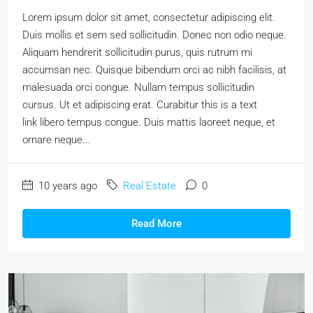
Lorem ipsum dolor sit amet, consectetur adipiscing elit.
Duis mollis et sem sed sollicitudin. Donec non odio neque.
Aliquam hendrerit sollicitudin purus, quis rutrum mi
accumsan nec. Quisque bibendum orci ac nibh facilisis, at
malesuada orci congue. Nullam tempus sollicitudin
cursus. Ut et adipiscing erat. Curabitur this is a text
link libero tempus congue. Duis mattis laoreet neque, et
ornare neque...
10 years ago
Real Estate
0
Read More