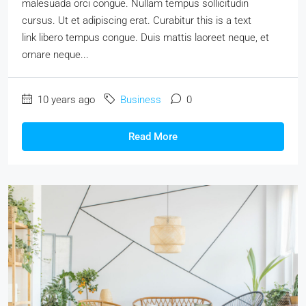
malesuada orci congue. Nullam tempus sollicitudin
cursus. Ut et adipiscing erat. Curabitur this is a text
link libero tempus congue. Duis mattis laoreet neque, et
ornare neque...
10 years ago
Business
0
Read More